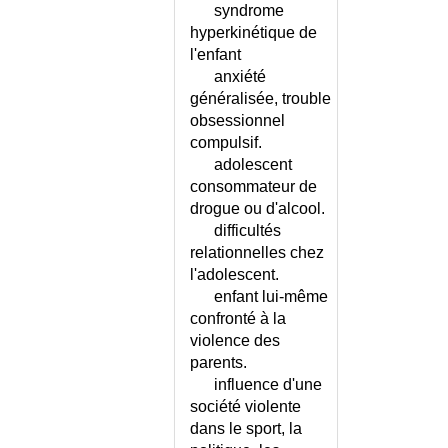
MENINGITE DU NOURRISSON
syndrome
MENINGITE LYMPHOMATEUSE
hyperkinétique de
MENINGO-ENCEPHALITE
l'enfant
anxiété
MENISQUE ALTERE
généralisée, trouble
MENOPAUSE
obsessionnel
MENOPAUSE - CONSEILS
compulsif.
MENOPAUSE PRECOCE
adolescent
MENORRAGIES ET
consommateur de
METRORRAGIES
drogue ou d'alcool.
MERALGIE PARESTHESIQUE
difficultés
MERYCISME
relationnelles chez
MESOTHELIOME PLEURAL
l'adolescent.
enfant lui-même
MESOTHERAPIE
confronté à la
MESSAGES URGENTS DE LA
violence des
DGS
parents.
METABOLIQUE (SYNDROME)
influence d'une
METABOLISME - LISTE
société violente
METABOLISME DU CALCIUM
dans le sport, la
METABOLISME DU