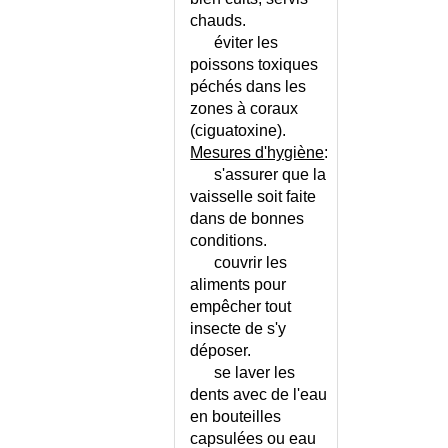
chauds.
éviter les
poissons toxiques
péchés dans les
zones à coraux
(ciguatoxine).
Mesures d'hygiène
:
s'assurer que la
vaisselle soit faite
dans de bonnes
conditions.
couvrir les
aliments pour
empêcher tout
insecte de s'y
déposer.
se laver les
dents avec de l'eau
en bouteilles
capsulées ou eau