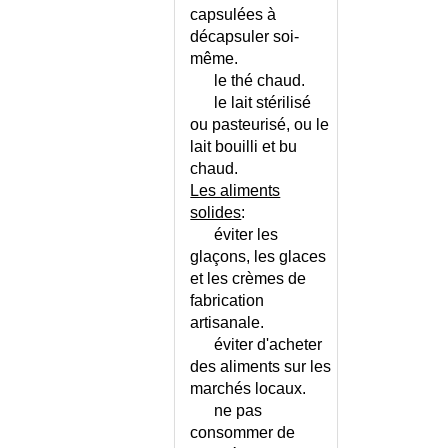
capsulées à
décapsuler soi-
même.
le thé chaud.
le lait stérilisé
ou pasteurisé, ou le
lait bouilli et bu
chaud.
Les aliments
solides
:
éviter les
glaçons, les glaces
et les crèmes de
fabrication
artisanale.
éviter d'acheter
des aliments sur les
marchés locaux.
ne pas
consommer de