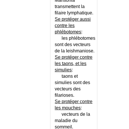
Mansonia
transmettent la
filaire lymphatique.
Se protéger aussi
contre les
phlébotomes
:
les phlébotomes
sont des vecteurs
de la leishmaniose.
Se protéger contre
les taons, et les
simulies
:
taons et
simulies sont des
vecteurs des
filarioses.
Se protéger contre
les mouches
:
vecteurs de la
maladie du
sommeil.