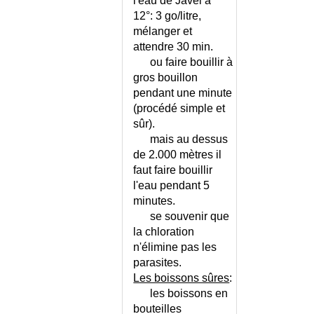
l'eau de Javel à
12°: 3 go/litre,
mélanger et
attendre 30 min.
ou faire bouillir à
gros bouillon
pendant une minute
(procédé simple et
sûr).
mais au dessus
de 2.000 mètres il
faut faire bouillir
l'eau pendant 5
minutes.
se souvenir que
la chloration
n'élimine pas les
parasites.
Les boissons sûres
:
les boissons en
bouteilles