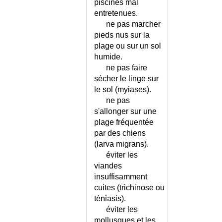
piscines mal
entretenues.
ne pas marcher
pieds nus sur la
plage ou sur un sol
humide.
ne pas faire
sécher le linge sur
le sol (myiases).
ne pas
s'allonger sur une
plage fréquentée
par des chiens
(larva migrans).
éviter les
viandes
insuffisamment
cuites (trichinose ou
téniasis).
éviter les
mollusques et les