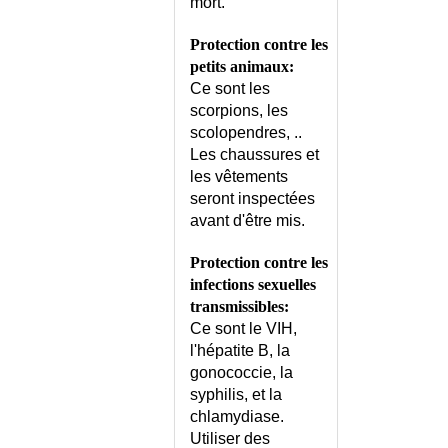
mort.
Protection contre les
petits animaux:
Ce sont les
scorpions, les
scolopendres, ..
Les chaussures et
les vêtements
seront inspectées
avant d'être mis.
Protection contre les
infections sexuelles
transmissibles:
Ce sont le VIH,
l'hépatite B, la
gonococcie, la
syphilis, et la
chlamydiase.
Utiliser des