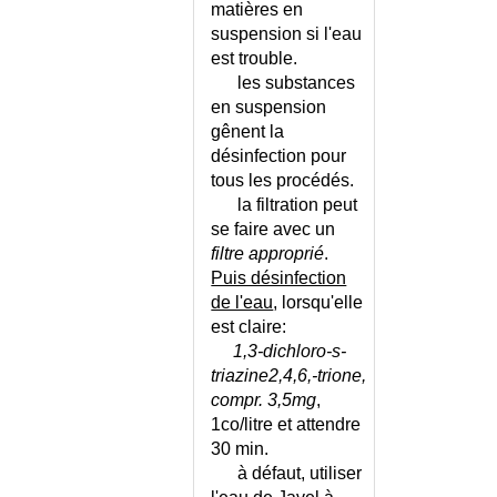
matières en
suspension si l'eau
est trouble.
les substances
en suspension
gênent la
désinfection pour
tous les procédés.
la filtration peut
se faire avec un
filtre approprié
.
Puis désinfection
de l'eau
, lorsqu'elle
est claire:
1,3-dichloro-s-
triazine2,4,6,-trione,
compr. 3,5mg
,
1co/litre et attendre
30 min.
à défaut, utiliser