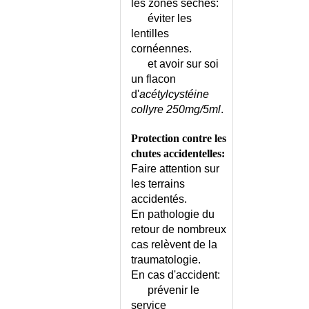
les zones sèches:
éviter les
lentilles
cornéennes.
et avoir sur soi
un flacon
d'
acétylcystéine
collyre 250mg/5ml
.
Protection contre les
chutes accidentelles:
Faire attention sur
les terrains
accidentés.
En pathologie du
retour de nombreux
cas relèvent de la
traumatologie.
En cas d'accident:
prévenir le
service