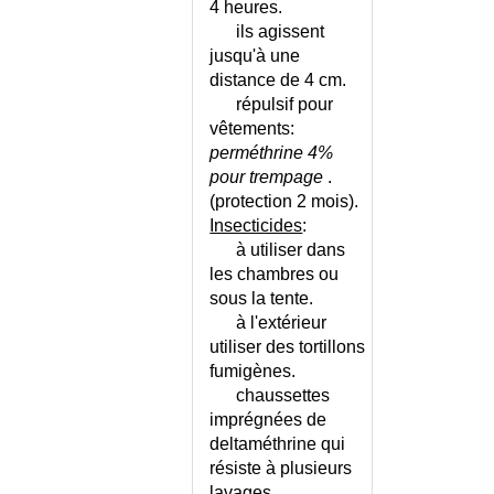
4 heures.
ils agissent
jusqu'à une
distance de 4 cm.
répulsif pour
vêtements:
perméthrine 4%
pour trempage
.
(protection 2 mois).
Insecticides
:
à utiliser dans
les chambres ou
sous la tente.
à l'extérieur
utiliser des tortillons
fumigènes.
chaussettes
imprégnées de
deltaméthrine qui
résiste à plusieurs
lavages.