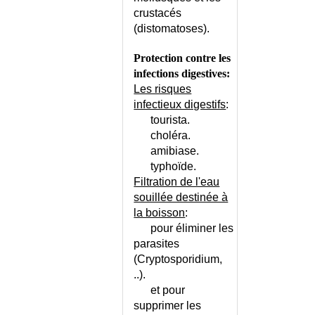
crustacés
(distomatoses).
Protection contre les
infections digestives:
Les risques
infectieux digestifs
:
tourista.
choléra.
amibiase.
typhoïde.
Filtration de l'eau
souillée destinée à
la boisson
:
pour éliminer les
parasites
(Cryptosporidium,
..).
et pour
supprimer les