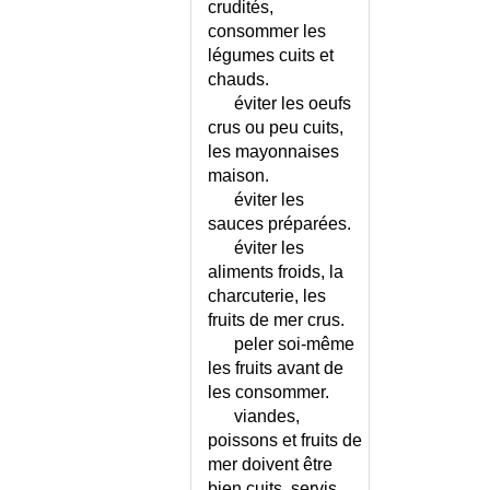
crudités,
consommer les
légumes cuits et
chauds.
éviter les oeufs
crus ou peu cuits,
les mayonnaises
maison.
éviter les
sauces préparées.
éviter les
aliments froids, la
charcuterie, les
fruits de mer crus.
peler soi-même
les fruits avant de
les consommer.
viandes,
poissons et fruits de
mer doivent être
bien cuits, servis