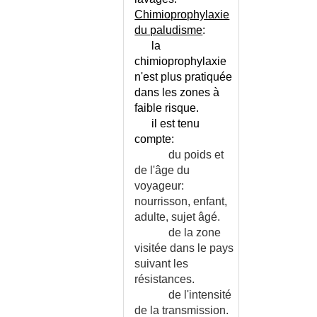
Chimioprophylaxie
du paludisme
:
la
chimioprophylaxie
n'est plus pratiquée
dans les zones à
faible risque.
il est tenu
compte:
du poids et
de l'âge du
voyageur:
nourrisson, enfant,
adulte, sujet âgé.
de la zone
visitée dans le pays
suivant les
résistances.
de l'intensité
de la transmission.