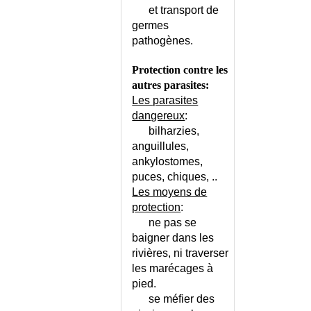
et transport de
germes
pathogènes.
Protection contre les
autres parasites:
Les parasites
dangereux
:
bilharzies,
anguillules,
ankylostomes,
puces, chiques, ..
Les moyens de
protection
:
ne pas se
baigner dans les
rivières, ni traverser
les marécages à
pied.
se méfier des