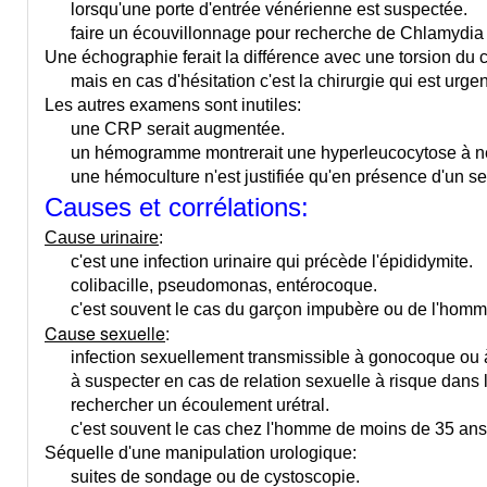
lorsqu'une porte d'entrée vénérienne est suspectée.
faire un écouvillonnage pour recherche de Chlamydia
Une échographie ferait la différence avec une torsion du 
mais en cas d'hésitation c'est la chirurgie qui est urgen
Les autres examens sont inutiles:
une CRP serait augmentée.
un hémogramme montrerait une hyperleucocytose à ne
une hémoculture n'est justifiée qu'en présence d'un se
Causes et corrélations:
Cause urinaire
:
c'est une infection urinaire qui
précède l'épididymite.
colibacille, pseudomonas, entérocoque.
c'est souvent le cas du garçon impubère ou de l'homme
Cause sexuelle
:
infection sexuellement transmissible à gonocoque ou 
à suspecter en cas de relation sexuelle à risque dans l
rechercher un écoulement urétral.
c'est souvent le cas chez l'homme de moins de 35 ans, 
Séquelle d'une manipulation urologique:
suites de sondage ou de cystoscopie.