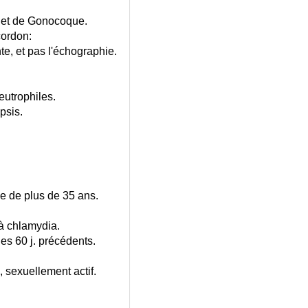
 et de Gonocoque.
cordon:
te, et pas l'échographie.
utrophiles.
psis.
 de plus de 35 ans.
à chlamydia.
es 60 j. précédents.
sexuellement actif.