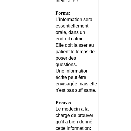
DE GROSSESSE
inefficace !
INTERTRIGO
Forme:
INTESTIN IRRITABLE
L'information sera
INTESTIN IRRITABLE -
essentiellement
CONSEILS
orale, dans un
INTOLERANCE AU FRUCTOSE
endroit calme.
INTOLERANCE AU LACTOSE
Elle doit laisser au
INTOLERANCE AU LACTOSE
patient le temps de
OU AUX PROTEINES DU LAIT ?
poser des
INTOLERANCE AUX
questions.
ANTIBIOTIQUES
Une information
INTOXICATION AIGUE A LA
écrite peut être
COCAINE
envisagée mais elle
INTOXICATION AIGUE PAR
n'est pas suffisante.
INGESTION
INTOXICATION AIGUE PAR
Preuve:
L'OXYDE DE CARBONE
Le médecin a la
charge de prouver
INTOXICATION CHRONIQUE
PAR LE PLOMB
qu'il a bien donné
cette information:
INTOXICATION PAR DES