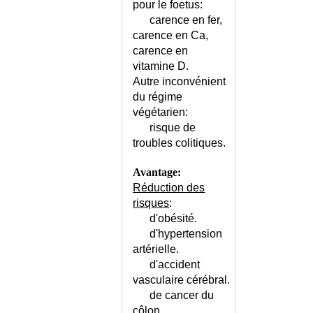
pour le foetus:
carence en fer,
carence en Ca,
carence en
vitamine D.
Autre inconvénient
du régime
végétarien:
risque de
troubles colitiques.
Avantage:
Réduction des
risques
:
d'obésité.
d'hypertension
artérielle.
d'accident
vasculaire cérébral.
de cancer du
côlon.