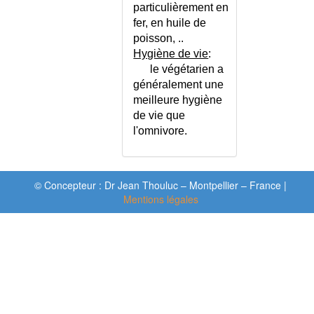
particulièrement en
fer, en huile de
poisson, ..
Hygiène de vie
:
le végétarien a
généralement une
meilleure hygiène
de vie que
l'omnivore.
© Concepteur : Dr Jean Thouluc – Montpellier – France |
Mentions légales