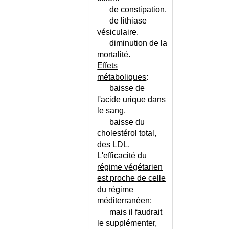
de constipation.
de lithiase
vésiculaire.
diminution de la
mortalité.
Effets
métaboliques
:
baisse de
l'acide urique dans
le sang.
baisse du
cholestérol total,
des LDL.
L'efficacité du
régime végétarien
est proche de celle
du régime
méditerranéen
:
mais il faudrait
le supplémenter,