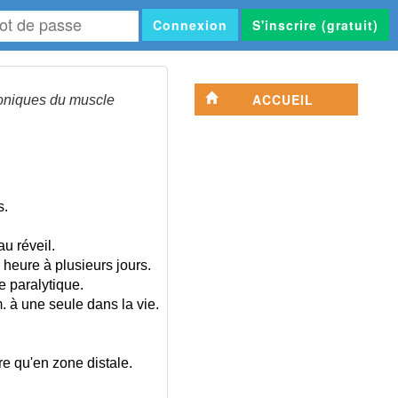
Connexion
S'inscrire (gratuit)
se
ACCUEIL
ioniques du muscle
s.
u réveil.
 heure à plusieurs jours
.
 paralytique.
 à une seule dans la vie.
 qu'en zone distale.