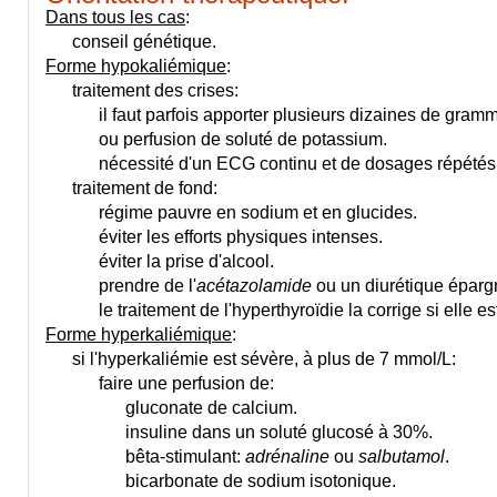
Dans tous les cas
:
conseil génétique.
Forme hypokaliémique
:
traitement des crises:
il faut parfois apporter plusieurs dizaines de gram
ou perfusion de soluté de potassium.
nécessité d'un ECG continu et de dosages répétés d
traitement de fond:
régime pauvre en sodium et en glucides.
éviter les efforts physiques intenses.
éviter la prise d'alcool.
prendre de l'
acétazolamide
ou un diurétique éparg
le traitement de l'hyperthyroïdie la corrige si elle est 
Forme hyperkaliémique
:
si l'hyperkaliémie est sévère
, à plus de 7 mmol/L:
faire une perfusion de:
gluconate de calcium.
insuline dans un soluté glucosé à 30%.
bêta-stimulant:
adrénaline
ou
salbutamol
.
bicarbonate de sodium isotonique.