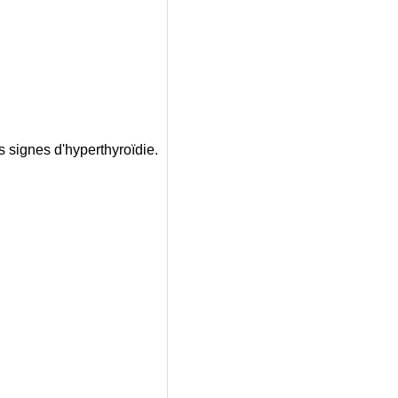
signes d'hyperthyroïdie.