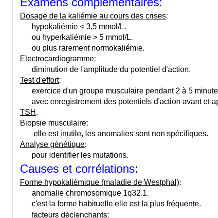
Examens complémentaires:
Dosage de la kaliémie au cours des crises
:
hypokaliémie < 3,5 mmol/L.
ou hyperkaliémie > 5 mmol/L.
ou plus rarement normokaliémie.
Electrocardiogramme
:
diminution de l'amplitude du potentiel d'action.
Test d'effort
:
exercice d'un groupe musculaire pendant 2 à 5 minute
avec enregistrement des potentiels d'action avant et ap
TSH
.
Biopsie musculaire:
elle est inutile, les anomalies sont non spécifiques.
Analyse génétique
:
pour identifier les mutations.
Causes et corrélations:
Forme hypokaliémique (
maladie de Westphal)
:
anomalie chromosomique 1q32.1.
c'est la forme habituelle elle est la plus fréquente.
facteurs déclenchants: