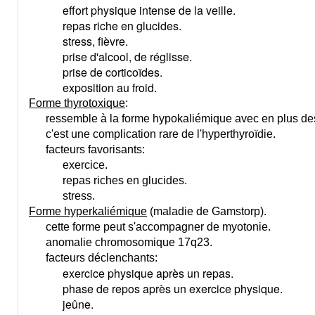
effort physique intense de la veille.
repas riche en glucides.
stress, fièvre.
prise d'alcool, de réglisse.
prise de corticoïdes.
exposition au froid.
Forme thyrotoxique
:
ressemble à la forme hypokaliémique avec en plus des 
c'est une complication rare de l'hyperthyroïdie.
facteurs favorisants:
exercice.
repas riches en glucides.
stress.
Forme hyperkaliémique
(maladie de Gamstorp).
cette forme peut s'accompagner de myotonie.
anomalie chromosomique 17q23.
facteurs déclenchants:
exercice physique après un repas.
phase de repos après un exercice physique.
jeûne.