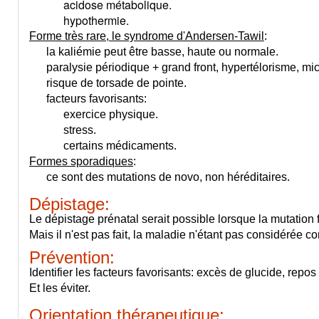
acidose métabolique.
hypothermie.
Forme très rare, le syndrome d'Andersen-Tawil
:
la kaliémie peut être basse, haute ou normale.
paralysie périodique + grand front, hypertélorisme, mi
risque de torsade de pointe.
facteurs favorisants:
exercice physique.
stress.
certains médicaments.
Formes sporadiques
:
ce sont des mutations de novo, non héréditaires.
Dépistage:
Le dépistage prénatal serait possible lorsque la mutation 
Mais il n'est pas fait, la maladie n'étant pas considérée
Prévention:
Identifier les facteurs favorisants: excès de glucide, repos
Et les éviter.
Orientation thérapeutique: